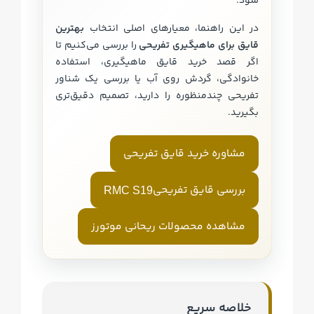
شود.
در این راهنما، معیارهای اصلی انتخاب
بهترین
قایق برای ماهیگیری تفریحی
را بررسی می‌کنیم تا
اگر قصد خرید قایق ماهیگیری، استفاده
خانوادگی، گردش روی آب یا بررسی یک شناور
تفریحی چندمنظوره را دارید، تصمیم دقیق‌تری
بگیرید.
مشاوره خرید قایق تفریحی
بررسی قایق تفریحی
RMC S19
مشاهده محصولات ریحانی موتورز
خلاصه سریع