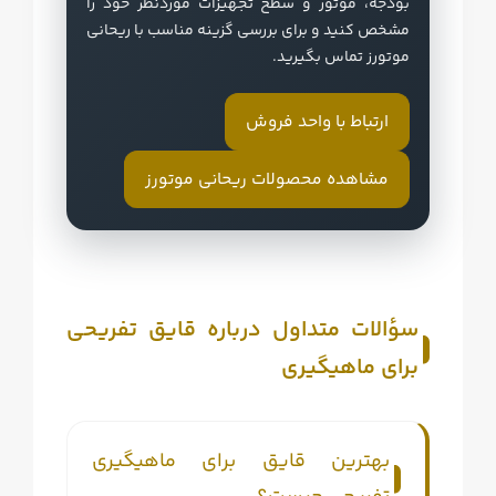
بودجه، موتور و سطح تجهیزات موردنظر خود را
مشخص کنید و برای بررسی گزینه مناسب با ریحانی
موتورز تماس بگیرید.
ارتباط با واحد فروش
مشاهده محصولات ریحانی موتورز
سؤالات متداول درباره قایق تفریحی
برای ماهیگیری
بهترین قایق برای ماهیگیری