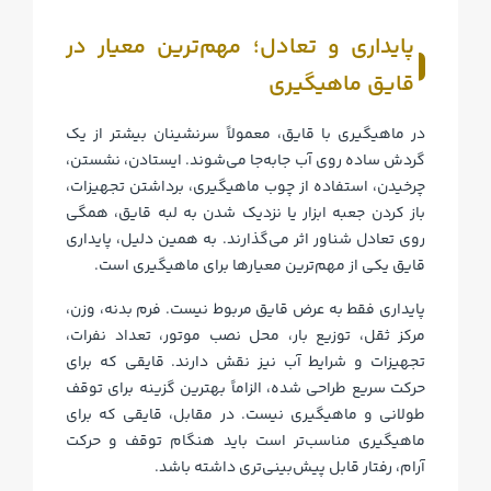
پایداری و تعادل؛ مهم‌ترین معیار در
قایق ماهیگیری
در ماهیگیری با قایق، معمولاً سرنشینان بیشتر از یک
گردش ساده روی آب جابه‌جا می‌شوند. ایستادن، نشستن،
چرخیدن، استفاده از چوب ماهیگیری، برداشتن تجهیزات،
باز کردن جعبه ابزار یا نزدیک شدن به لبه قایق، همگی
روی تعادل شناور اثر می‌گذارند. به همین دلیل، پایداری
قایق یکی از مهم‌ترین معیارها برای ماهیگیری است.
پایداری فقط به عرض قایق مربوط نیست. فرم بدنه، وزن،
مرکز ثقل، توزیع بار، محل نصب موتور، تعداد نفرات،
تجهیزات و شرایط آب نیز نقش دارند. قایقی که برای
حرکت سریع طراحی شده، الزاماً بهترین گزینه برای توقف
طولانی و ماهیگیری نیست. در مقابل، قایقی که برای
ماهیگیری مناسب‌تر است باید هنگام توقف و حرکت
آرام، رفتار قابل پیش‌بینی‌تری داشته باشد.