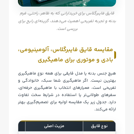
قایق فایبرگلاس برای خریدارانی که به ظاهر، راحتی، فرم
بدنه و تجربه تفریحی اهمیت می‌دهند، گزینه‌ای رایج برای
بررسی است.
مقایسه قایق فایبرگلاس، آلومینیومی،
بادی و موتوری برای ماهیگیری
هیچ جنس بدنه یا مدل قایقی برای همه نوع ماهیگیری
بهترین نیست. اگر ماهیگیری شما سبک، خانوادگی و
تفریحی است، معیارهای انتخاب با ماهیگیری حرفه‌ای،
سفرهای طولانی‌تر یا استفاده در شرایط سخت تفاوت
دارد. جدول زیر یک مقایسه اولیه برای تصمیم‌گیری بهتر
ارائه می‌کند.
نوع قایق
مزیت اصلی
محدو