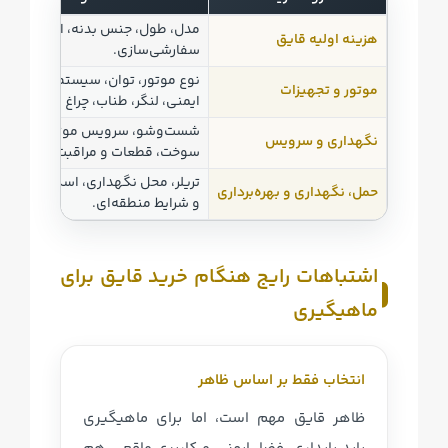
شوند
مدل، طول، جنس بدنه، امکانات، ر
هزینه اولیه قایق
سفارشی‌سازی.
نوع موتور، توان، سیستم فرمان، ت
موتور و تجهیزات
ایمنی، لنگر، طناب، چراغ و وسایل ار
شست‌وشو، سرویس موتور، بررسی ب
نگهداری و سرویس
سوخت، قطعات و مراقبت از تجهیزا
تریلر، محل نگهداری، اسکله، حمل ز
حمل، نگهداری و بهره‌برداری
و شرایط منطقه‌ای.
اشتباهات رایج هنگام خرید قایق برای
ماهیگیری
انتخاب فقط بر اساس ظاهر
ظاهر قایق مهم است، اما برای ماهیگیری