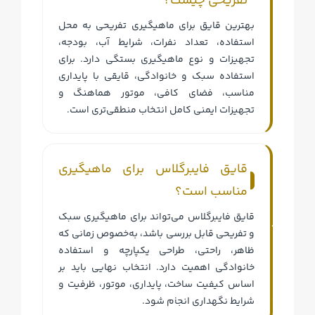
تفریحی چیست؟
بهترین قایق برای ماهیگیری تفریحی به محل
استفاده، تعداد نفرات، شرایط آب، بودجه،
تجهیزات و نوع ماهیگیری بستگی دارد. برای
استفاده سبک و خانوادگی، قایقی با پایداری
مناسب، فضای کافی، موتور هماهنگ و
تجهیزات ایمنی کامل انتخاب منطقی‌تری است.
قایق فایبرگلاس برای ماهیگیری
مناسب است؟
ا
قایق فایبرگلاس می‌تواند برای ماهیگیری سبک
خ
ن
و تفریحی قابل بررسی باشد، به‌خصوص زمانی که
ر
ت
ظاهر، راحتی، طراحی یکپارچه و استفاده
ی
خ
خانوادگی اهمیت دارد. انتخاب نهایی باید بر
د
ا
اساس کیفیت ساخت، پایداری، موتور، ظرفیت و
ق
ب
شرایط نگهداری انجام شود.