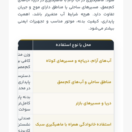
شود. ماهیگیری در آب آرام با ماهیگیری در دریا، آب‌های
کم‌عمق، مسیرهای ساحلی یا مناطق دارای موج و جریان
تفاوت دارد. هرچه شرایط آب متغیرتر باشد، اهمیت
پایداری، کیفیت بدنه، موتور مناسب و تجهیزات ایمنی
بیشتر می‌شود.
محل یا نوع استفاده
ویژگی‌های
اده
وزن مناسب، کنتر
آب‌های آرام، دریاچه و مسیرهای کوتاه
کافی برای تجهیزات
کم‌مصرف.
دسترسی ساده، ک
مناطق ساحلی و آب‌های کم‌عمق
پایداری هنگام تو
در محدوده‌های کم
بدنه پایدارتر، تجه
دریا و مسیرهای بازتر
کامل‌تر، موتور مط
سوخت مناسب‌تر.
صندلی مناسب، سای
استفاده خانوادگی همراه با ماهیگیری سبک
نشستن، ایمنی سر
کاربردی.