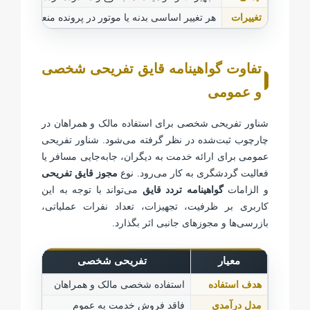
تغییرات
هر تغییر اساسی بدنه یا موتور در پرونده منعکس شده
تفاوت گواهینامه قایق تفریحی شخصی
و عمومی
شناور تفریحی شخصی برای استفاده مالک و همراهان در
چارچوب ثبت‌شده در نظر گرفته می‌شود. شناور تفریحی
عمومی برای ارائه خدمت به دیگران، جابه‌جایی مسافر یا
فعالیت گردشگری به کار می‌رود. نوع
مجوز قایق تفریحی
و الزامات
گواهینامه تردد قایق
می‌تواند با توجه به این
کاربری بر ظرفیت، تجهیزات، تعداد نفرات عملیاتی،
بازرسی‌ها و مجوزهای جانبی اثر بگذارد.
معیار
تفریحی شخصی
هدف استفاده
استفاده شخصی مالک و همراهان
ارائه 
مدل درآمدی
فاقد فروش خدمت به عموم
ممکن ا