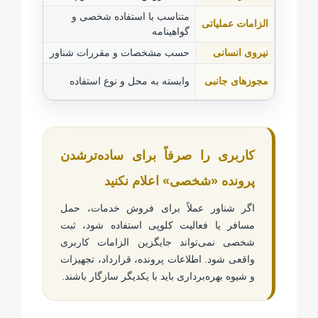
متناسب با استفاده شخصی و
الزامات عملیاتی
معمولاً
گواهینامه
نیروی انسانی
حسب مشخصات و مقررات شناور
ممکن ا
ممکن ا
مجوزهای جانبی
وابسته به محل و نوع استفاده
باشد
کاربری را صرفاً برای ساده‌ترشدن
پرونده «شخصی» اعلام نکنید
اگر شناور عملاً برای فروش خدمات، حمل
مسافر یا فعالیت کلوپی استفاده شود، ثبت
شخصی نمی‌تواند جایگزین الزامات کاربری
واقعی شود. اطلاعات پرونده، قرارداد، تجهیزات
و شیوه بهره‌برداری باید با یکدیگر سازگار باشند.