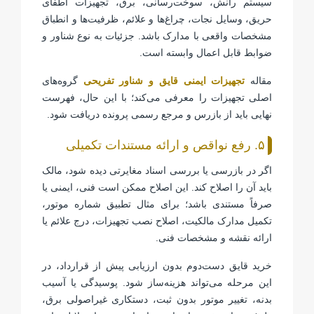
سیستم رانش، سوخت‌رسانی، برق، تجهیزات اطفای
حریق، وسایل نجات، چراغ‌ها و علائم، ظرفیت‌ها و انطباق
مشخصات واقعی با مدارک باشد. جزئیات به نوع شناور و
ضوابط قابل اعمال وابسته است.
مقاله
تجهیزات ایمنی قایق و شناور تفریحی
گروه‌های
اصلی تجهیزات را معرفی می‌کند؛ با این حال، فهرست
نهایی باید از بازرس و مرجع رسمی پرونده دریافت شود.
۵. رفع نواقص و ارائه مستندات تکمیلی
اگر در بازرسی یا بررسی اسناد مغایرتی دیده شود، مالک
باید آن را اصلاح کند. این اصلاح ممکن است فنی، ایمنی یا
صرفاً مستندی باشد؛ برای مثال تطبیق شماره موتور،
تکمیل مدارک مالکیت، اصلاح نصب تجهیزات، درج علائم یا
ارائه نقشه و مشخصات فنی.
خرید قایق دست‌دوم بدون ارزیابی پیش از قرارداد، در
این مرحله می‌تواند هزینه‌ساز شود. پوسیدگی یا آسیب
بدنه، تغییر موتور بدون ثبت، دستکاری غیراصولی برق،