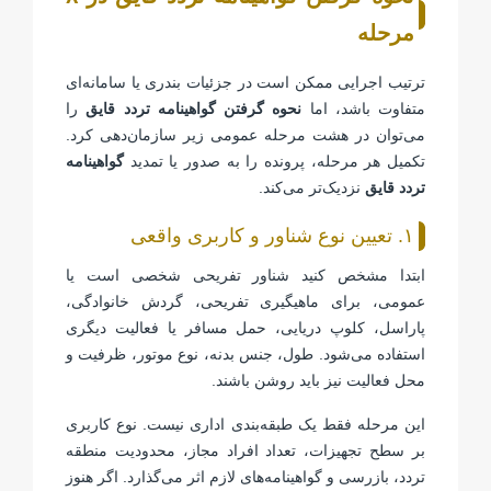
مرحله
ترتیب اجرایی ممکن است در جزئیات بندری یا سامانه‌ای
متفاوت باشد، اما
نحوه گرفتن گواهینامه تردد قایق
را
می‌توان در هشت مرحله عمومی زیر سازمان‌دهی کرد.
تکمیل هر مرحله، پرونده را به صدور یا تمدید
گواهینامه
تردد قایق
نزدیک‌تر می‌کند.
۱. تعیین نوع شناور و کاربری واقعی
ابتدا مشخص کنید شناور تفریحی شخصی است یا
عمومی، برای ماهیگیری تفریحی، گردش خانوادگی،
پاراسل، کلوپ دریایی، حمل مسافر یا فعالیت دیگری
استفاده می‌شود. طول، جنس بدنه، نوع موتور، ظرفیت و
محل فعالیت نیز باید روشن باشند.
این مرحله فقط یک طبقه‌بندی اداری نیست. نوع کاربری
بر سطح تجهیزات، تعداد افراد مجاز، محدودیت منطقه
تردد، بازرسی و گواهینامه‌های لازم اثر می‌گذارد. اگر هنوز