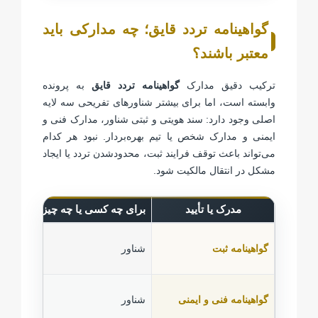
گواهینامه تردد قایق؛ چه مدارکی باید
معتبر باشند؟
ترکیب دقیق مدارک
گواهینامه تردد قایق
به پرونده
وابسته است، اما برای بیشتر شناورهای تفریحی سه لایه
اصلی وجود دارد: سند هویتی و ثبتی شناور، مدارک فنی و
ایمنی و مدارک شخص یا تیم بهره‌بردار. نبود هر کدام
می‌تواند باعث توقف فرایند ثبت، محدودشدن تردد یا ایجاد
مشکل در انتقال مالکیت شود.
مدرک یا تأیید
برای چه کسی یا چه چیزی است؟
گواهینامه ثبت
شناور
گواهینامه فنی و ایمنی
شناور