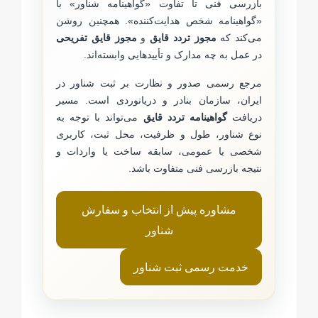
بازرسی فنی تا تفاوت «گواهینامه شناور» با
«گواهینامه شخص هدایت‌کننده». همچنین روشن
می‌کند که
مجوز تردد قایق
و
مجوز قایق تفریحی
در عمل به چه مدارک و تأییدهایی وابسته‌اند.
مرجع رسمی صدور و نظارت بر ثبت شناور در
ایران، سازمان بنادر و دریانوردی است. مسیر
دریافت
گواهینامه تردد قایق
می‌تواند با توجه به
نوع شناور، طول و ظرفیت، محل ثبت، کاربری
شخصی یا عمومی، سابقه ساخت یا واردات و
نتیجه بازرسی فنی متفاوت باشد.
مشاوره پیش از انتخاب و سفارش
شناور
خدمت رسمی ثبت شناور