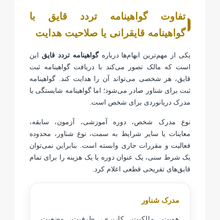
تفاوت گواهینامه تردد قایق با
گواهینامه قایقرانی یا صلاحیت هدایت
یکی از مهم‌ترین ابهام‌ها درباره
گواهینامه تردد قایق
این
است که مالک تصور می‌کند با دریافت گواهینامه ثبت
قایق، هر شخصی می‌تواند آن را هدایت کند. گواهینامه
ثبت برای شناور صادر می‌شود؛ اما گواهینامه شایستگی یا
مدرک دریانوردی برای شخص است.
نوع مدرک شخص، دوره آموزشی، آزمون، سابقه،
معاینات یا سایر شرایط به سمت، نوع شناور، محدوده
فعالیت و مقررات جاری وابسته است. بنابراین نمی‌توان
یک شرط سنی، یک عنوان دوره یا یک هزینه را برای تمام
قایق‌های تفریحی قطعی اعلام کرد.
مدرک شناور
هویت، مالکیت، کاربری، ظرفیت، وضعیت