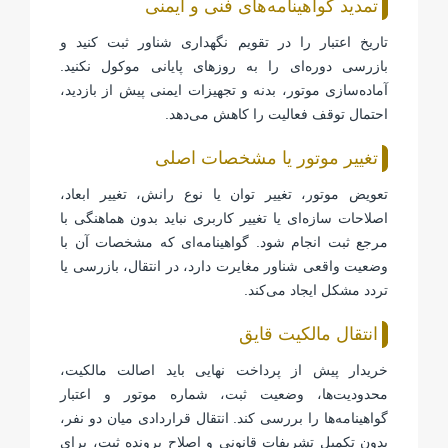
تمدید گواهینامه‌های فنی و ایمنی
تاریخ اعتبار را در تقویم نگهداری شناور ثبت کنید و
بازرسی دوره‌ای را به روزهای پایانی موکول نکنید.
آماده‌سازی موتور، بدنه و تجهیزات ایمنی پیش از بازدید،
احتمال توقف فعالیت را کاهش می‌دهد.
تغییر موتور یا مشخصات اصلی
تعویض موتور، تغییر توان یا نوع رانش، تغییر ابعاد،
اصلاحات سازه‌ای یا تغییر کاربری نباید بدون هماهنگی با
مرجع ثبت انجام شود. گواهینامه‌ای که مشخصات آن با
وضعیت واقعی شناور مغایرت دارد، در انتقال، بازرسی یا
تردد مشکل ایجاد می‌کند.
انتقال مالکیت قایق
خریدار پیش از پرداخت نهایی باید اصالت مالکیت،
محدودیت‌ها، وضعیت ثبت، شماره موتور و اعتبار
گواهینامه‌ها را بررسی کند. انتقال قراردادی میان دو نفر،
بدون تکمیل تشریفات قانونی و اصلاح پرونده ثبت، برای