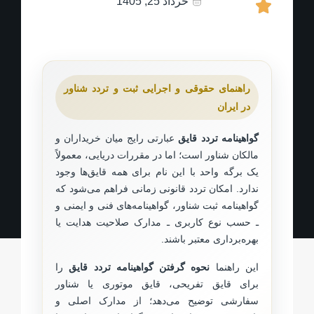
خرداد 25, 1405
راهنمای حقوقی و اجرایی ثبت و تردد شناور
در ایران
گواهینامه تردد قایق
عبارتی رایج میان خریداران و
مالکان شناور است؛ اما در مقررات دریایی، معمولاً
یک برگه واحد با این نام برای همه قایق‌ها وجود
ندارد. امکان تردد قانونی زمانی فراهم می‌شود که
گواهینامه ثبت شناور، گواهینامه‌های فنی و ایمنی و
ـ حسب نوع کاربری ـ مدارک صلاحیت هدایت یا
بهره‌برداری معتبر باشند.
این راهنما
نحوه گرفتن گواهینامه تردد قایق
را
برای قایق تفریحی، قایق موتوری یا شناور
سفارشی توضیح می‌دهد؛ از مدارک اصلی و