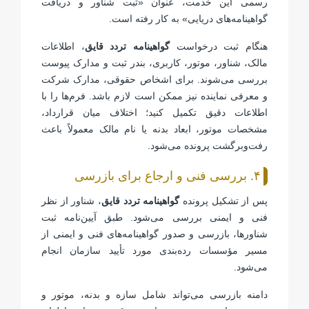
رسمی این خدمت، عنوان «ثبت شناور و دریافت
گواهینامه‌های دریایی» به کار رفته است.
هنگام ثبت درخواست
گواهینامه تردد قایق
، اطلاعات
مالک، شناور، موتور، کاربری، بندر ثبت و مدارک پیوست
بررسی می‌شوند. برای اشخاص حقوقی، مدارک شرکت
و معرفی نماینده نیز ممکن است لازم باشد. فرم‌ها را با
اطلاعات دقیق تکمیل کنید؛ اختلاف میان قرارداد،
مشخصات موتور، ابعاد بدنه یا نام مالک معمولاً باعث
رفت‌وبرگشت پرونده می‌شود.
۴. بررسی فنی و ارجاع برای بازرسی
پس از تشکیل پرونده
گواهینامه تردد قایق
، شناور از نظر
فنی و ایمنی بررسی می‌شود. طبق آیین‌نامه ثبت
شناورها، بازرسی و صدور گواهینامه‌های فنی و ایمنی از
مسیر مؤسسات رده‌بندی مورد تأیید سازمان انجام
می‌شود.
دامنه بازرسی می‌تواند شامل سازه و بدنه، موتور و