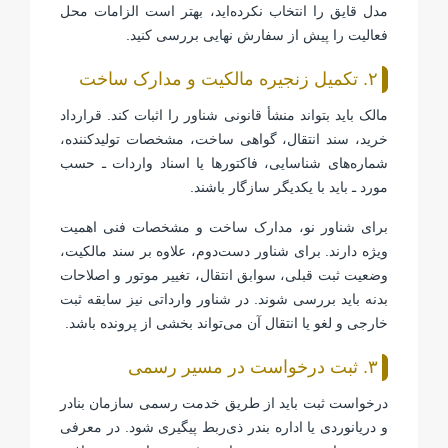
مدل قایق را انتخاب نکرده‌اید، بهتر است الزامات محل
فعالیت را پیش از سفارش نهایی بررسی کنید.
۲. تکمیل زنجیره مالکیت و مدارک ساخت
مالک باید بتواند منشأ قانونی شناور را اثبات کند. قرارداد
خرید، سند انتقال، گواهی ساخت، مشخصات تولیدکننده،
شماره‌های شناسایی، فاکتورها یا اسناد واردات ـ حسب
مورد ـ باید با یکدیگر سازگار باشند.
برای شناور نو، مدارک ساخت و مشخصات فنی اهمیت
ویژه دارند. برای شناور دست‌دوم، علاوه بر سند مالکیت،
وضعیت ثبت قبلی، سوابق انتقال، تغییر موتور و اصلاحات
بدنه باید بررسی شوند. در شناور وارداتی نیز سابقه ثبت
خارجی و لغو یا انتقال آن می‌تواند بخشی از پرونده باشد.
۳. ثبت درخواست در مسیر رسمی
درخواست ثبت باید از طریق خدمت رسمی سازمان بنادر
و دریانوردی یا اداره بندر ذی‌ربط پیگیری شود. در معرفی