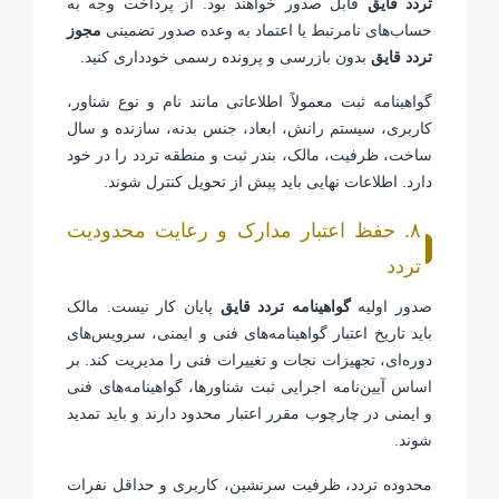
تردد قایق
قابل صدور خواهند بود. از پرداخت وجه به
حساب‌های نامرتبط یا اعتماد به وعده صدور تضمینی
مجوز
تردد قایق
بدون بازرسی و پرونده رسمی خودداری کنید.
گواهینامه ثبت معمولاً اطلاعاتی مانند نام و نوع شناور،
کاربری، سیستم رانش، ابعاد، جنس بدنه، سازنده و سال
ساخت، ظرفیت، مالک، بندر ثبت و منطقه تردد را در خود
دارد. اطلاعات نهایی باید پیش از تحویل کنترل شوند.
۸. حفظ اعتبار مدارک و رعایت محدودیت
تردد
صدور اولیه
گواهینامه تردد قایق
پایان کار نیست. مالک
باید تاریخ اعتبار گواهینامه‌های فنی و ایمنی، سرویس‌های
دوره‌ای، تجهیزات نجات و تغییرات فنی را مدیریت کند. بر
اساس آیین‌نامه اجرایی ثبت شناورها، گواهینامه‌های فنی
و ایمنی در چارچوب مقرر اعتبار محدود دارند و باید تمدید
شوند.
محدوده تردد، ظرفیت سرنشین، کاربری و حداقل نفرات