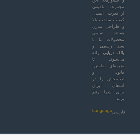
مجموعه تلفیقی
از قدرت، ایمنی،
کیفیت ساخت بالا
و طراحی مدرن
هستند. تمامی
محصولات ما با
سند رسمی
و
پلاک دریایی
ارائه
می‌شوند تا
تجربه‌ای مطمئن،
قانونی و
لذت‌بخش را در
آب‌های ایران
برای شما رقم
بزنند.
Language:
فارسی