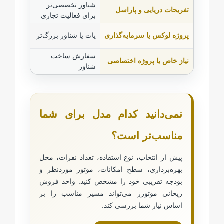
شناور تخصصی‌تر
پایداری،
تفریحات دریایی و پاراسل
برای فعالیت تجاری
موتور و 
طراحی د
پروژه لوکس یا سرمایه‌گذاری
یات یا شناور بزرگ‌تر
سفارشی‌
سفارش ساخت
کاربری، 
نیاز خاص یا پروژه اختصاصی
شناور
زمان سا
نمی‌دانید کدام مدل برای شما
مناسب‌تر است؟
پیش از انتخاب، نوع استفاده، تعداد نفرات، محل
بهره‌برداری، سطح امکانات، موتور موردنظر و
بودجه تقریبی خود را مشخص کنید. واحد فروش
ریحانی موتورز می‌تواند مسیر مناسب را بر
اساس نیاز شما بررسی کند.