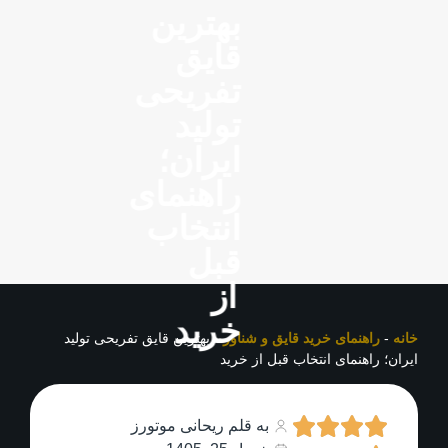
بهترین
قایق
تفریحی
تولید
ایران؛
راهنمای
انتخاب
قبل
از
خرید
خانه
-
راهنمای خرید قایق و شناور
-
بهترین قایق تفریحی تولید
ایران؛ راهنمای انتخاب قبل از خرید
به قلم ریحانی موتورز