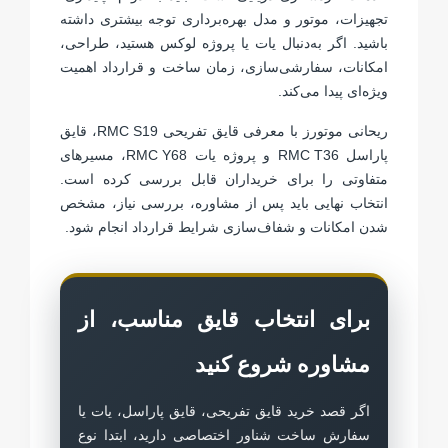
تجهیزات، موتور و مدل بهره‌برداری توجه بیشتری داشته
باشید. اگر به‌دنبال یات یا پروژه لوکس هستید، طراحی،
امکانات، سفارشی‌سازی، زمان ساخت و قرارداد اهمیت
ویژه‌ای پیدا می‌کند.
ریحانی موتورز با معرفی قایق تفریحی
RMC S19
، قایق
پاراسل
RMC T36
و پروژه یات
RMC Y68
، مسیرهای
متفاوتی را برای خریداران قابل بررسی کرده است.
انتخاب نهایی باید پس از مشاوره، بررسی نیاز، مشخص
شدن امکانات و شفاف‌سازی شرایط قرارداد انجام شود.
برای انتخاب قایق مناسب، از
مشاوره شروع کنید
اگر قصد خرید قایق تفریحی، قایق پاراسل، یات یا
سفارش ساخت شناور اختصاصی دارید، ابتدا نوع