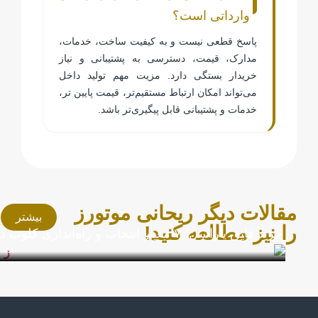
وارداتی است؟
پاسخ قطعی نیست و به کیفیت ساخت، خدمات،
مدارک، قیمت، دسترسی به پشتیبانی و نیاز
خریدار بستگی دارد. مزیت مهم تولید داخل
می‌تواند امکان ارتباط مستقیم‌تر، قیمت پایین تر،
خدمات و پشتیبانی قابل پیگیری‌تر باشد.
مقالات دیگر ریحانی موتورز
بیشتر
را نیز مطالعه کنید!
خرید قایق پاراسل؛ ۷ معیار انتخاب و راه‌اندازی کلوپ دریایی