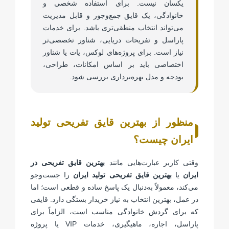
یکسان نیست. برای استفاده شخصی و
خانوادگی، یک قایق جمع‌وجور و قابل مدیریت
می‌تواند انتخاب منطقی‌تری باشد. برای خدمات
پاراسل و تفریحات دریایی، شناور تخصصی‌تر
نیاز است. برای پروژه‌های لوکس، یات یا شناور
اختصاصی باید بر اساس امکانات، طراحی،
بودجه و مدل بهره‌برداری بررسی شود.
منظور از بهترین قایق تفریحی تولید
ایران چیست؟
وقتی کاربر عبارت‌هایی مانند
بهترین قایق تفریحی در
ایران
یا
بهترین قایق تفریحی تولید ایران
را جست‌وجو
می‌کند، معمولاً به‌دنبال یک پاسخ ساده و قطعی است؛ اما
در عمل، بهترین انتخاب به نیاز خریدار بستگی دارد. قایقی
که برای گردش خانوادگی مناسب است، الزاماً برای
پاراسل، اجاره، ماهیگیری، خدمات
VIP
یا پروژه